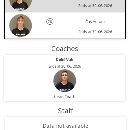
Ends at 30. 06. 2026
20
Čas Voranc
Ends at 30. 06. 2026
Coaches
Delić Vuk
Ends at 30. 06. 2026
Head Coach
Staff
Data not available