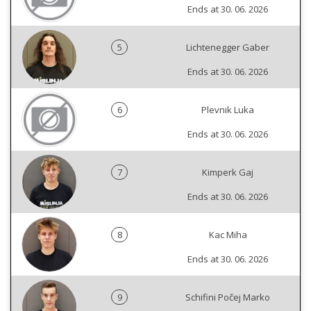
Ends at 30. 06. 2026
5
Lichtenegger Gaber
Ends at 30. 06. 2026
6
Plevnik Luka
Ends at 30. 06. 2026
7
Kimperk Gaj
Ends at 30. 06. 2026
8
Kac Miha
Ends at 30. 06. 2026
9
Schifini Počej Marko