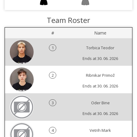
Team Roster
#
Name
1
Torbica Teodor
Ends at 30. 06. 2026
2
Ribnikar Primož
Ends at 30. 06. 2026
3
Oder Bine
Ends at 30. 06. 2026
4
Vetrih Mark