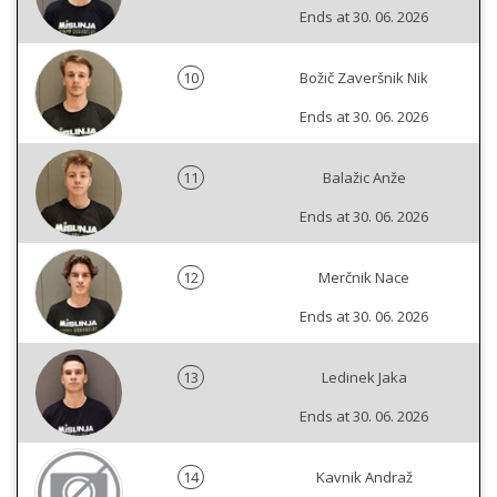
Ends at 30. 06. 2026
10
Božič Zaveršnik Nik
Ends at 30. 06. 2026
11
Balažic Anže
Ends at 30. 06. 2026
12
Merčnik Nace
Ends at 30. 06. 2026
13
Ledinek Jaka
Ends at 30. 06. 2026
14
Kavnik Andraž