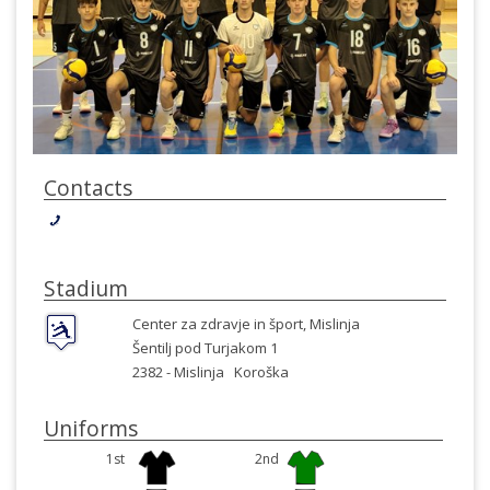
Contacts
Stadium
Center za zdravje in šport, Mislinja
Šentilj pod Turjakom 1
2382 -
Mislinja
Koroška
Uniforms
1st
2nd