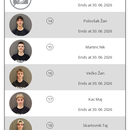
Ends at 30. 06. 2026
14
Polovšak Žan
Ends at 30. 06. 2026
15
Martinc Nik
Ends at 30. 06. 2026
16
Večko Žan
Ends at 30. 06. 2026
17
Kac Maj
Ends at 30. 06. 2026
18
Skarlovnik Taj