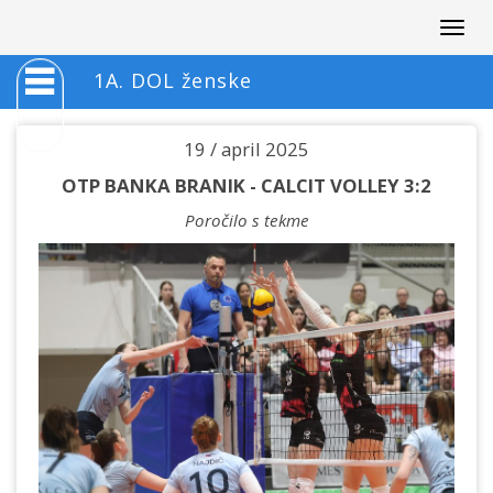
Togg
navig
1A. DOL ženske
19 / april 2025
OTP BANKA BRANIK - CALCIT VOLLEY 3:2
Poročilo s tekme