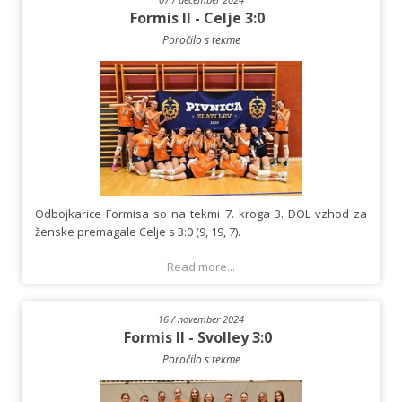
Formis II - Celje 3:0
Poročilo s tekme
Odbojkarice Formisa so na tekmi 7. kroga 3. DOL vzhod za
ženske premagale Celje s 3:0 (9, 19, 7).
Read more...
16 / november 2024
Formis II - Svolley 3:0
Poročilo s tekme