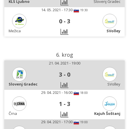
KLS Ljubno
Slovenj Gradec
14. 05. 2021 - 17:30
19:30
0
-
3
Mežica
SVolley
6. krog
21. 04. 2021 - 19:00
3
-
0
Slovenj Gradec
SVolley
29. 04. 2021 - 16:00
18:00
1
-
3
Črna
Kajuh Šoštanj
29. 04. 2021 - 17:00
19:00