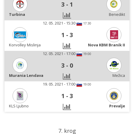
3
-
1
Turbina
Benedikt
12. 05. 2021 - 15:30
17:30
1
-
3
Korvolley Mislinja
Nova KBM Branik II
12. 05. 2021 - 17:00
19:00
3
-
0
Murania Lendava
Mežica
19. 05. 2021 - 17:00
19:00
1
-
3
KLS Ljubno
Prevalje
7. krog