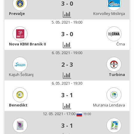
3
-
0
Prevalje
Korvolley Mislinja
5. 05. 2021 - 19:00
3
-
0
Nova KBM Branik II
Črna
6. 05. 2021 - 19:00
2
-
3
Kajuh Šoštanj
Turbina
6. 05. 2021 - 19:30
3
-
1
Benedikt
Murania Lendava
12. 05. 2021 - 17:00
19:00
3
-
1