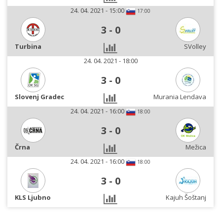
24. 04. 2021 - 15:00
17:00
3
-
0
Turbina
SVolley
24. 04. 2021 - 18:00
3
-
0
Slovenj Gradec
Murania Lendava
24. 04. 2021 - 16:00
18:00
3
-
0
Črna
Mežica
24. 04. 2021 - 16:00
18:00
3
-
0
KLS Ljubno
Kajuh Šoštanj