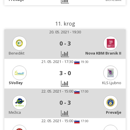
11. krog
20. 05. 2021 - 19:30
0
-
3
Benedikt
Nova KBM Branik II
21. 05. 2021 - 17:30
19:30
3
-
0
SVolley
KLS Ljubno
22. 05. 2021 - 15:00
17:00
0
-
3
Mežica
Prevalje
22. 05. 2021 - 15:00
17:00