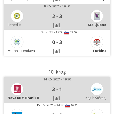
8. 05. 2021 - 19:00
2
-
3
Benedikt
KLS Ljubno
8. 05. 2021 - 17:00
19:00
0
-
3
Murania Lendava
Turbina
10. krog
14. 05. 2021 - 19:30
3
-
1
Nova KBM Branik II
Kajuh Šoštanj
15. 05. 2021 - 14:30
16:30