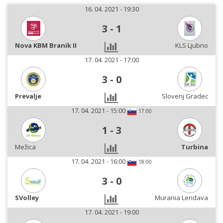
16. 04. 2021 - 19:30
3
-
1
Nova KBM Branik II
KLS Ljubno
17. 04. 2021 - 17:00
3
-
0
Prevalje
Slovenj Gradec
17. 04. 2021 - 15:00
17:00
1
-
3
Mežica
Turbina
17. 04. 2021 - 16:00
18:00
3
-
0
SVolley
Murania Lendava
17. 04. 2021 - 19:00