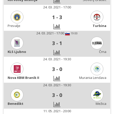
24. 03. 2021 - 17:00
1
-
3
Prevalje
Turbina
24. 03. 2021 - 17:00
19:00
3
-
1
KLS Ljubno
Črna
24. 03. 2021 - 19:30
3
-
0
Nova KBM Branik II
Murania Lendava
24. 03. 2021 - 19:30
3
-
0
Benedikt
Mežica
11. 05. 2021 - 20:00