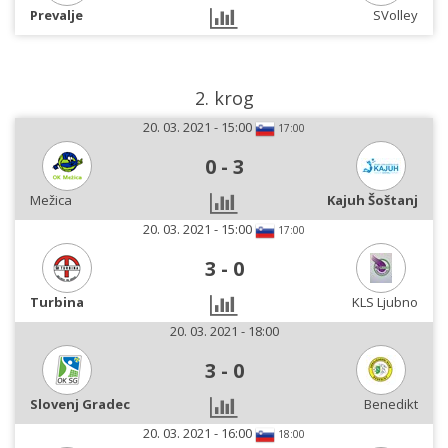
Prevalje
SVolley
2. krog
20. 03. 2021 - 15:00
17:00
0
-
3
Mežica
Kajuh Šoštanj
20. 03. 2021 - 15:00
17:00
3
-
0
Turbina
KLS Ljubno
20. 03. 2021 - 18:00
3
-
0
Slovenj Gradec
Benedikt
20. 03. 2021 - 16:00
18:00