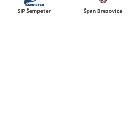
SIP Šempeter
Špan Brezovica