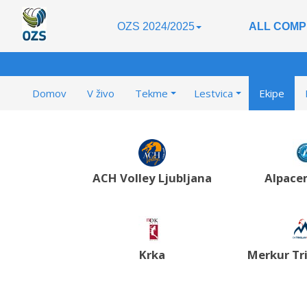
OZS 2024/2025
ALL COMP
Domov
V živo
Tekme
Lestvica
Ekipe
ACH Volley Ljubljana
Alpace
Krka
Merkur Tri