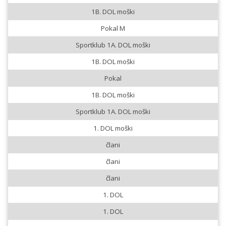
1B. DOL moški
Pokal M
Sportklub 1A. DOL moški
1B. DOL moški
Pokal
1B. DOL moški
Sportklub 1A. DOL moški
1. DOL moški
člani
člani
člani
1. DOL
1. DOL