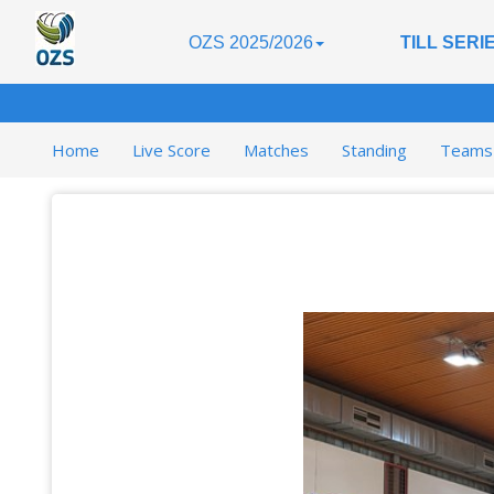
OZS 2025/2026
TILL SER
Home
Live Score
Matches
Standing
Teams