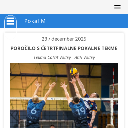
Togg
navig
Pokal M
23 / december 2025
POROČILO S ČETRTFINALNE POKALNE TEKME
Tekma Calcit Volley - ACH Volley