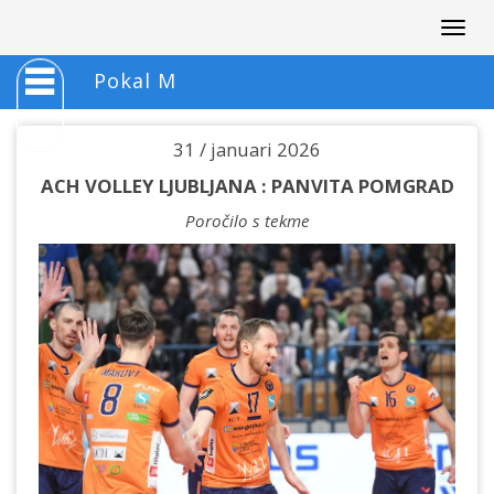
Togg
navig
Pokal M
31 / januari 2026
ACH VOLLEY LJUBLJANA : PANVITA POMGRAD
Poročilo s tekme