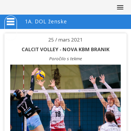
Togg
navig
1A. DOL ženske
25 / mars 2021
CALCIT VOLLEY - NOVA KBM BRANIK
Poročilo s tekme