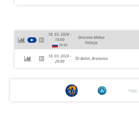
18. 03. 2026 -
Dvorana Maksa
18:00
Pečarja
20:00
18. 03. 2026 -
ŠD Balon, Brezovica
20:00