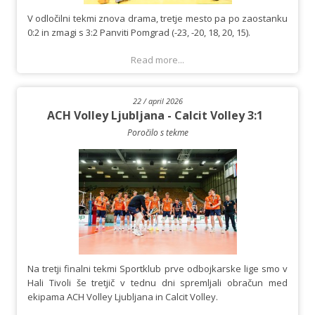
V odločilni tekmi znova drama, tretje mesto pa po zaostanku
0:2 in zmagi s 3:2 Panviti Pomgrad (-23, -20, 18, 20, 15).
Read more...
22 / april 2026
ACH Volley Ljubljana - Calcit Volley 3:1
Poročilo s tekme
Na tretji finalni tekmi Sportklub prve odbojkarske lige smo v
Hali Tivoli še tretjič v tednu dni spremljali obračun med
ekipama ACH Volley Ljubljana in Calcit Volley.