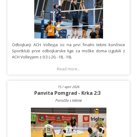
Odbojkarji ACH Volleyja so na prvi finalni tekmi končnice
Sportklub prve odbojkarske lige za moške doma izgubili z
ACH Volleyjem z 0:3 (-20, -18, -19).
Read more...
15 / april 2026
Panvita Pomgrad - Krka 2:3
Poročilo s tekme