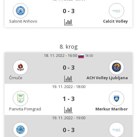
0
-
3
Salonit Anhovo
Calcit Volley
8. krog
18. 11. 2022 - 16:00
18:00
0
-
3
Črnuče
ACH Volley Ljubljana
19. 11. 2022 - 18:00
1
-
3
Panvita Pomgrad
Merkur Maribor
19. 11. 2022 - 19:00
0
-
3