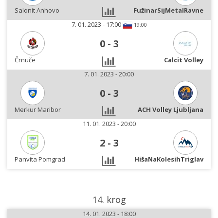
Salonit Anhovo
FužinarSijMetalRavne
7. 01. 2023 - 17:00
19:00
0
-
3
Črnuče
Calcit Volley
7. 01. 2023 - 20:00
0
-
3
Merkur Maribor
ACH Volley Ljubljana
11. 01. 2023 - 20:00
2
-
3
Panvita Pomgrad
HišaNaKolesihTriglav
14. krog
14. 01. 2023 - 18:00