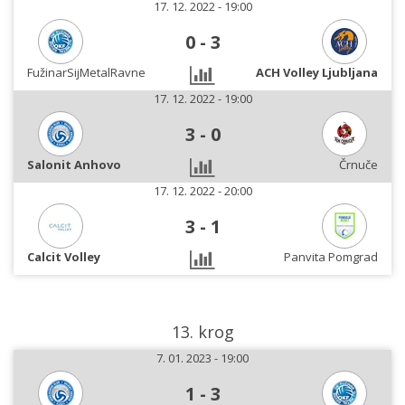
17. 12. 2022 - 19:00
0
-
3
FužinarSijMetalRavne
ACH Volley Ljubljana
17. 12. 2022 - 19:00
3
-
0
Salonit Anhovo
Črnuče
17. 12. 2022 - 20:00
3
-
1
Calcit Volley
Panvita Pomgrad
13. krog
7. 01. 2023 - 19:00
1
-
3