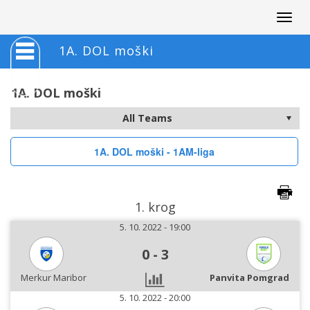
Togg
navig
1A. DOL moški
1A. DOL moški
1A. DOL moški - 1AM-liga
1. krog
5. 10. 2022 - 19:00
0
-
3
Merkur Maribor
Panvita Pomgrad
5. 10. 2022 - 20:00