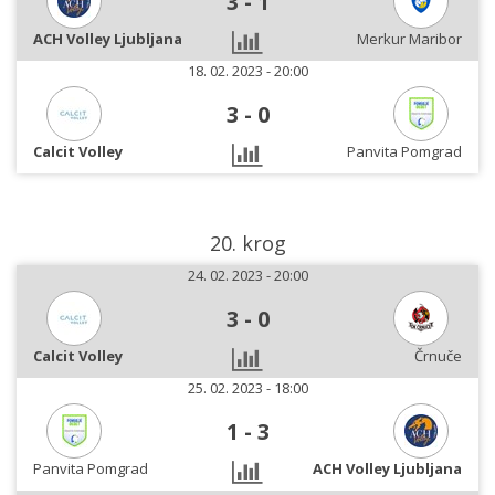
3
-
1
ACH Volley Ljubljana
Merkur Maribor
18. 02. 2023 - 20:00
3
-
0
Calcit Volley
Panvita Pomgrad
20. krog
24. 02. 2023 - 20:00
3
-
0
Calcit Volley
Črnuče
25. 02. 2023 - 18:00
1
-
3
Panvita Pomgrad
ACH Volley Ljubljana