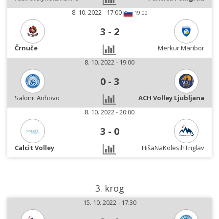
8. 10. 2022 - 17:00
19:00
3
-
2
Črnuče
Merkur Maribor
8. 10. 2022 - 19:00
0
-
3
Salonit Anhovo
ACH Volley Ljubljana
8. 10. 2022 - 20:00
3
-
0
Calcit Volley
HišaNaKolesihTriglav
3. krog
15. 10. 2022 - 17:30