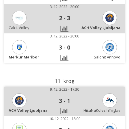
3. 12. 2022 - 20:00
2
-
3
Calcit Volley
ACH Volley Ljubljana
3. 12. 2022 - 20:00
3
-
0
Merkur Maribor
Salonit Anhovo
11. krog
9. 12. 2022 - 17:30
3
-
1
ACH Volley Ljubljana
HišaNaKolesihTriglav
10. 12. 2022 - 18:00