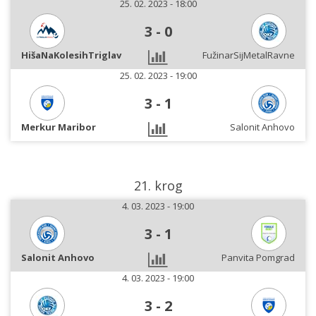
25. 02. 2023 - 18:00
3
-
0
HišaNaKolesihTriglav
FužinarSijMetalRavne
25. 02. 2023 - 19:00
3
-
1
Merkur Maribor
Salonit Anhovo
21. krog
4. 03. 2023 - 19:00
3
-
1
Salonit Anhovo
Panvita Pomgrad
4. 03. 2023 - 19:00
3
-
2