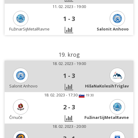
11. 02. 2023 - 19:00
1
-
3
FužinarSijMetalRavne
Salonit Anhovo
19. krog
18. 02. 2023 - 19:00
1
-
3
Salonit Anhovo
HišaNaKolesihTriglav
18. 02. 2023 - 17:30
19:30
2
-
3
Črnuče
FužinarSijMetalRavne
18. 02. 2023 - 20:00