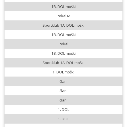
1B. DOL moški
Pokal M
Sportklub 1A. DOL moški
1B. DOL moški
Pokal
1B. DOL moški
Sportklub 1A. DOL moški
1. DOL moški
člani
člani
člani
1. DOL
1. DOL