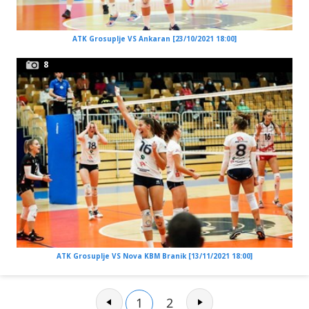
ATK Grosuplje VS Ankaran [23/10/2021 18:00]
8
ATK Grosuplje VS Nova KBM Branik [13/11/2021 18:00]
1
2