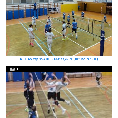
MOK Kočevje VS ATHOS Kostanjevica [30/11/2024 19:00]
4