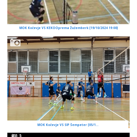
MOK Kočevje VS KEKOOprema Žužemberk [19/10/2024 19:00]
MOK Kočevje VS SIP Šempeter [05/1...
5