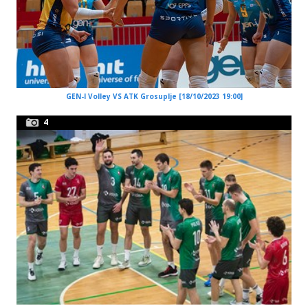
GEN-I Volley VS ATK Grosuplje [18/10/2023 19:00]
4