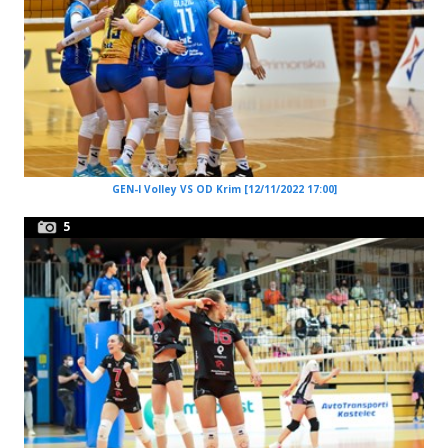
GEN-I Volley VS OD Krim [12/11/2022 17:00]
5